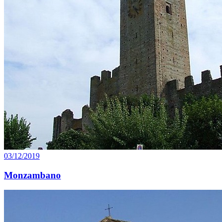
03/12/2019
Monzambano