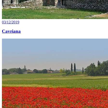
03/12/2019
Cavriana