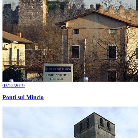
03/12/2019
Ponti sul Mincio