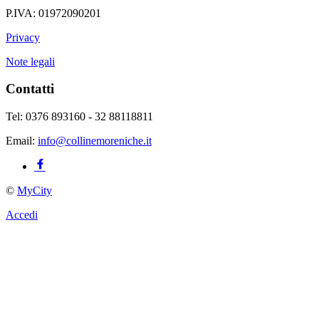
P.IVA: 01972090201
Privacy
Note legali
Contatti
Tel: 0376 893160 - 32 88118811
Email:
info@collinemoreniche.it
©
MyCity
Accedi