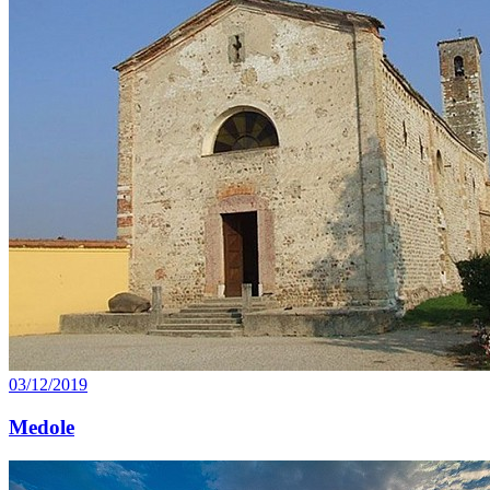
03/12/2019
Medole