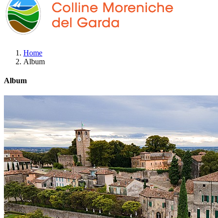
Home
Album
Album