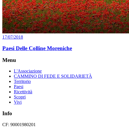
17/07/2018
Paesi Delle Colline Moreniche
Menu
L'Associazione
CAMMINO DI FEDE E SOLIDARIETÀ
Territorio
Paesi
Ricettività
Scopri
Vivi
Info
CF: 90001980201