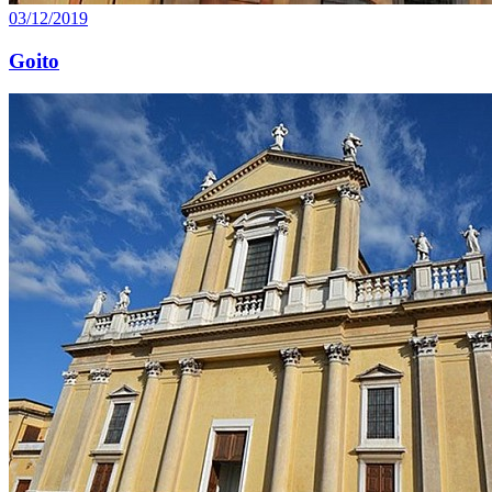
03/12/2019
Goito