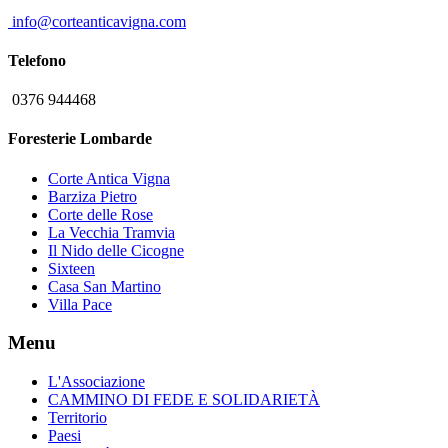
info@corteanticavigna.com
Telefono
0376 944468
Foresterie Lombarde
Corte Antica Vigna
Barziza Pietro
Corte delle Rose
La Vecchia Tramvia
Il Nido delle Cicogne
Sixteen
Casa San Martino
Villa Pace
Menu
L'Associazione
CAMMINO DI FEDE E SOLIDARIETÀ
Territorio
Paesi