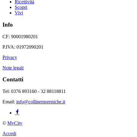
Ricettività
Scopri
Vivi
Info
CF: 90001980201
P.IVA: 01972090201
Privacy
Note legali
Contatti
Tel: 0376 893160 - 32 88118811
Email:
info@collinemoreniche.it
©
MyCity
Accedi