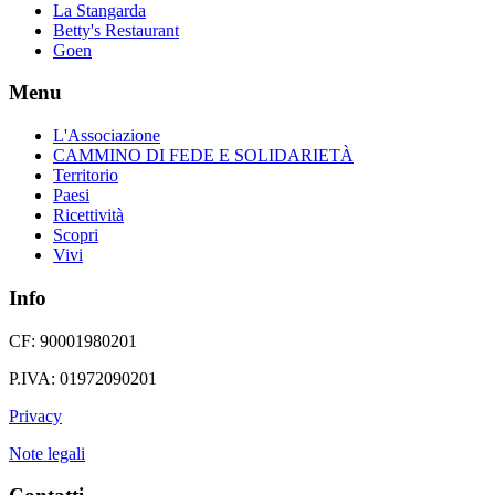
La Stangarda
Betty's Restaurant
Goen
Menu
L'Associazione
CAMMINO DI FEDE E SOLIDARIETÀ
Territorio
Paesi
Ricettività
Scopri
Vivi
Info
CF: 90001980201
P.IVA: 01972090201
Privacy
Note legali