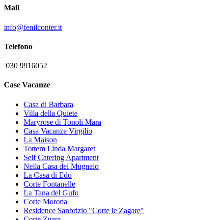
Mail
info@fenilconter.it
Telefono
030 9916052
Case Vacanze
Casa di Barbara
Villa della Quiete
Maryrose di Tonoli Mara
Casa Vacanze Virgilio
La Maison
Tottem Linda Margaret
Self Catering Apartment
Nella Casa del Mugnaio
La Casa di Edo
Corte Fontanelle
La Tana del Gufo
Corte Morona
Residence Sanbrizio "Corte le Zagare"
Corte Zuara