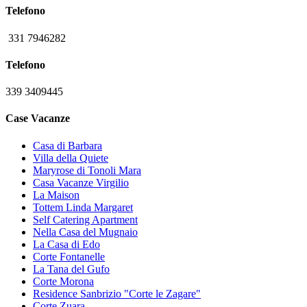
Telefono
331 7946282
Telefono
339 3409445
Case Vacanze
Casa di Barbara
Villa della Quiete
Maryrose di Tonoli Mara
Casa Vacanze Virgilio
La Maison
Tottem Linda Margaret
Self Catering Apartment
Nella Casa del Mugnaio
La Casa di Edo
Corte Fontanelle
La Tana del Gufo
Corte Morona
Residence Sanbrizio "Corte le Zagare"
Corte Zuara