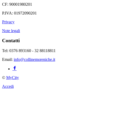
CF: 90001980201
P.IVA: 01972090201
Privacy
Note legali
Contatti
Tel: 0376 893160 - 32 88118811
Email:
info@collinemoreniche.it
©
MyCity
Accedi