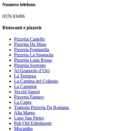
Numero telefono
0376 83496
Ristoranti e pizzerie
Pizzeria Castello
Pizzeria Da Mara
Pizzeria Fontanella
Pizzeria La Spagnola
Pizzeria Luna Rossa
Pizzeria Sorrento
Al Grappolo d`Oro
La Terrazza
La Cantina del Collegio
La Capanna
Vecchi Sapori
Pizzeria Fantasy
La Capra
Trattoria Pizzeria Da Romana
Alta Marea
Lago San Pietro
Pub Old Edimburgh
Mocambo