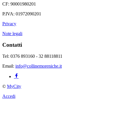
CF: 90001980201
P.IVA: 01972090201
Privacy
Note legali
Contatti
Tel: 0376 893160 - 32 88118811
Email:
info@collinemoreniche.it
©
MyCity
Accedi