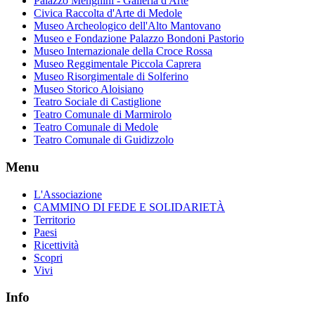
Palazzo Menghini - Galleria d'Arte
Civica Raccolta d'Arte di Medole
Museo Archeologico dell'Alto Mantovano
Museo e Fondazione Palazzo Bondoni Pastorio
Museo Internazionale della Croce Rossa
Museo Reggimentale Piccola Caprera
Museo Risorgimentale di Solferino
Museo Storico Aloisiano
Teatro Sociale di Castiglione
Teatro Comunale di Marmirolo
Teatro Comunale di Medole
Teatro Comunale di Guidizzolo
Menu
L'Associazione
CAMMINO DI FEDE E SOLIDARIETÀ
Territorio
Paesi
Ricettività
Scopri
Vivi
Info